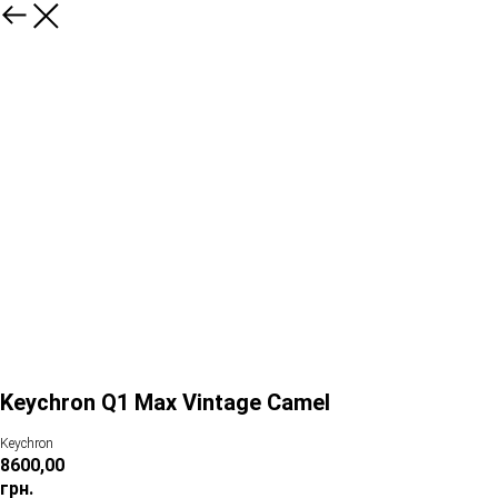
Keychron Q1 Max Vintage Camel
Keychron
8600,00
грн.