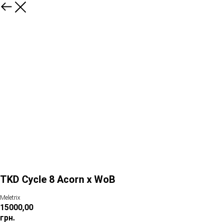
TKD Cycle 8 Acorn x WoB
Meletrix
15000,00
грн.