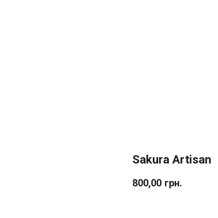
Sakura Artisan
800,00
грн.
До кошика