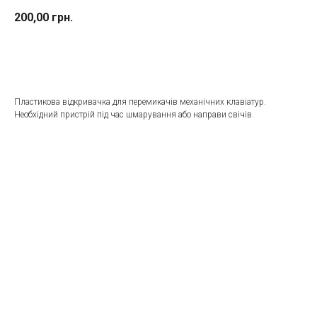
200,00
грн.
До кошика
Пластикова відкривачка для перемикачів механічних клавіатур.
Необхідний пристрій під час шмарування або направи свічів.