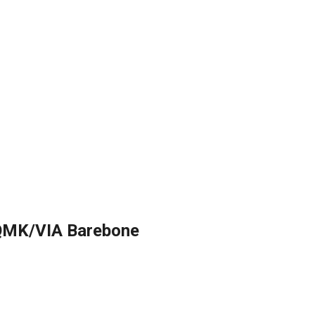
MK/VIA Barebone