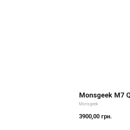
Monsgeek M7 Q
Monsgeek
3900,00
грн.