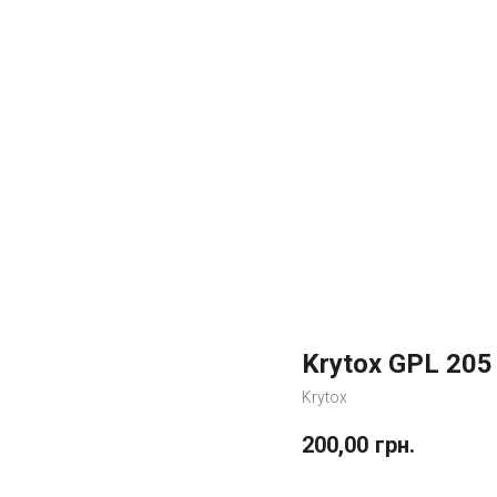
Krytox GPL 205
Krytox
200,00
грн.