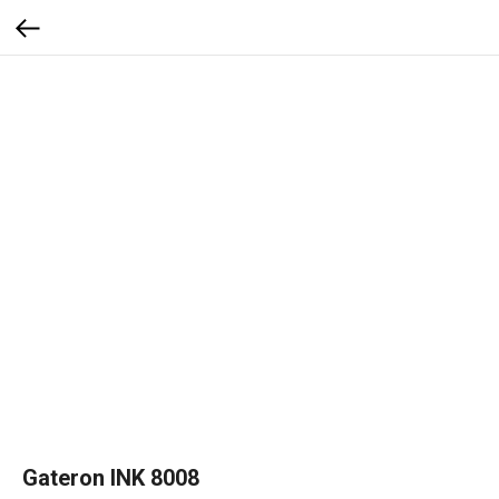
Gateron INK 8008