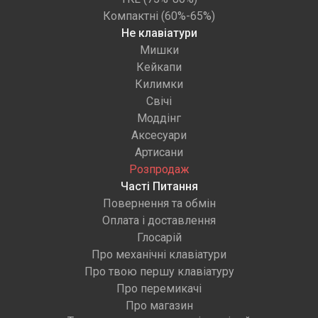
Компактні (60%-65%)
Не клавіатури
Мишки
Кейкапи
Килимки
Свічі
Моддінг
Аксесуари
Артисани
Розпродаж
Часті Питання
Повернення та обмін
Оплата і доставлення
Глосарій
Про механічні клавіатури
Про твою першу клавіатуру
Про перемикачі
Про магазин