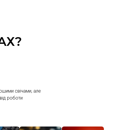
АХ?
ошими свічами, але
 від роботи
ТІСАНИ
РОЗПРОДАЖ