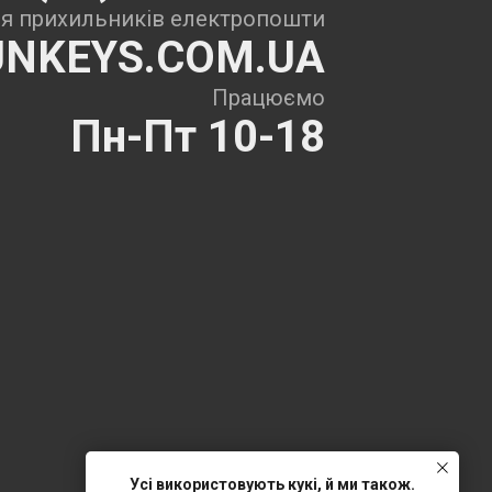
я прихильників електропошти
NKEYS.COM.UA
Працюємо
Пн-Пт 10-18
Усі використовують кукі, й ми також.