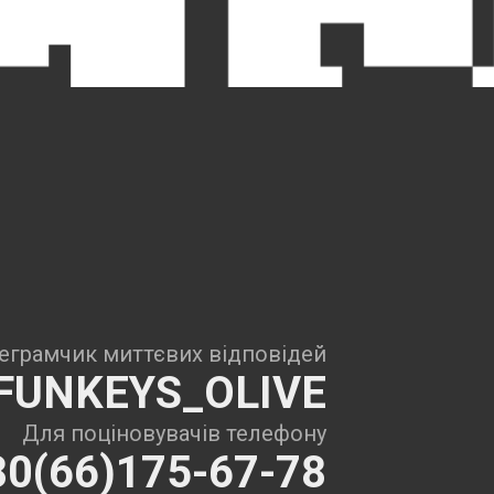
еграмчик миттєвих відповідей
FUNKEYS_OLIVE
Для поціновувачів телефону
80(66)175-67-78