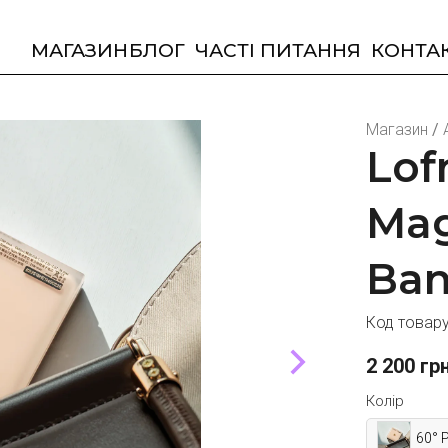
МАГАЗИН
БЛОГ
ЧАСТІ ПИТАННЯ
КОНТА
Магазин
/
Lof
Mag
Ba
Код товар
2 200
грн
Колір
60° 