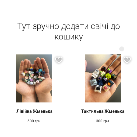
Тут зручно додати свічі до
кошику
Лінійна Жменька
Тактильна Жменька
500
грн.
300
грн.