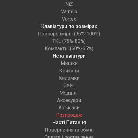
NiZ
Varmilo
Vortex
Клавіатури по розмірах
Повнорозмірні (96%-100%)
TKL (75%-80%)
Компактні (60%-65%)
Не клавіатури
Мишки
Кейкапи
Килимки
Свічі
Моддінг
Аксесуари
Артисани
Розпродаж
Часті Питання
Повернення та обмін
Оплата і доставлення