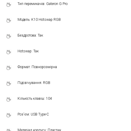
Тип перемикачів: Gateron G Pro
Модель: K10 Hotswap RGB
Бездротова: Так
Hotswap: Так
Формат: Повнорозмірна
Підсвічування: RGB
Кількість клавіш: 104
Роз'єм: USB Type-C
Матеріал корпусу: Пластик