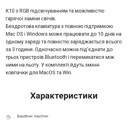
K10 з RGB підсвічуванням та можливістю
гарячої заміни свічів.
Бездротова клавіатура з повною підтримкою
Mac OS і Windows може працювати до 10 днів на
одному заряді та повністю заряджається всього
за 3 години. Одночасно можна під'єднати до
трьох пристроїв Bluetooth і перемикатися між
ними на льоту. У комплекті йдуть змінні
ковпачки для MacOS та Win.
Характеристики
Виробник: Keychron