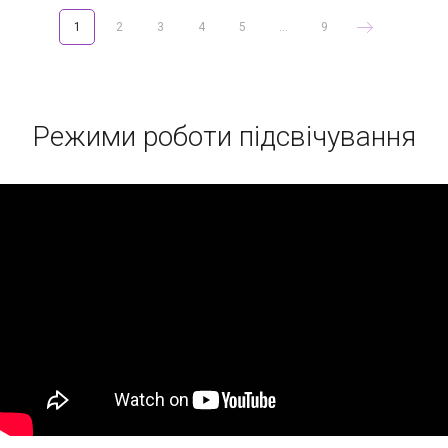
1
2
3
4
5
...
9
Режими роботи підсвічування