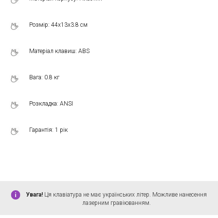
Розмір: 44x13x3.8 см
Матеріал клавиш: ABS
Вага: 0.8 кг
Розкладка: ANSI
Гарантія: 1 рік
Увага!
Ця клавіатура не має українських літер. Можливе нанесення
лазерним гравіюванням.