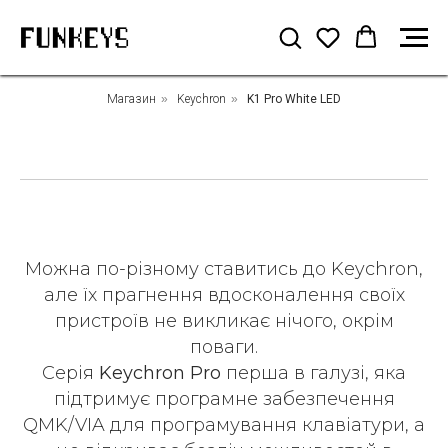
Магазин
»
Keychron
»
K1 Pro White LED
Можна по-різному ставитись до Keychron,
але їх прагнення вдосконалення своїх
пристроїв не викликає нічого, окрім
поваги.
Серія
Keychron Pro
перша в галузі, яка
підтримує програмне забезпечення
QMK/VIA для програмування клавіатури, а