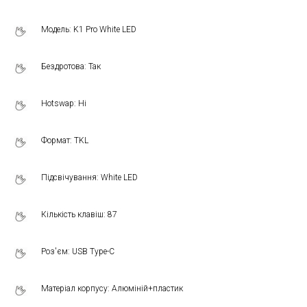
Модель: K1 Pro White LED
Бездротова: Так
Hotswap: Ні
Формат: TKL
Підсвічування: White LED
Кількість клавіш: 87
Роз'єм: USB Type-C
Матеріал корпусу: Алюміній+пластик