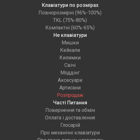
Клавіатури по розмірах
Повнорозмірні (96%-100%)
TKL (75%-80%)
Компактні (60%-65%)
Не клавіатури
Мишки
Кейкапи
Килимки
Свічі
Моддінг
Аксесуари
Артисани
Розпродаж
Часті Питання
Повернення та обмін
Оплата і доставлення
Глосарій
Про механічні клавіатури