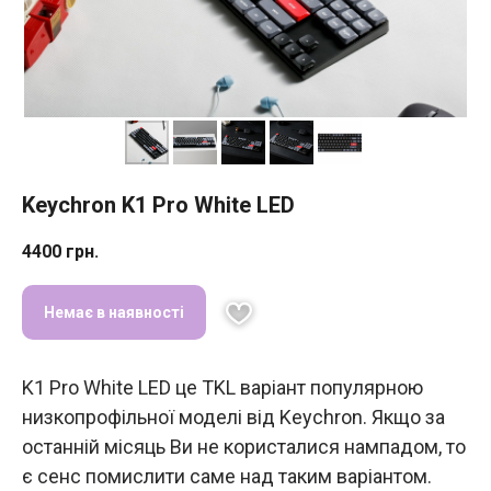
Keychron K1 Pro White LED
4400
грн.
Немає в наявності
K1 Pro White LED це TKL варіант популярною
низкопрофільної моделі від Keychron. Якщо за
останній місяць Ви не користалися нампадом, то
є сенс помислити саме над таким варіантом.