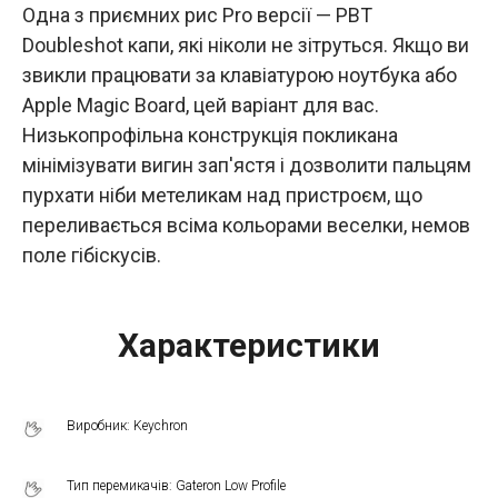
Одна з приємних рис Pro версії — PBT
Doubleshot капи, які ніколи не зітруться. Якщо ви
звикли працювати за клавіатурою ноутбука або
Apple Magic Board, цей варіант для вас.
Низькопрофільна конструкція покликана
мінімізувати вигин зап'ястя і дозволити пальцям
пурхати ніби метеликам над пристроєм, що
переливається всіма кольорами веселки, немов
поле гібіскусів.
Характеристики
Виробник: Keychron
Тип перемикачів: Gateron Low Profile