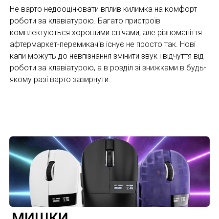
Не варто недооцінювати вплив килимка на комфорт
роботи за клавіатурою. Багато пристроїв
комплектуються хорошими свічами, але різноманіття
афтермаркет-перемикачів існує не просто так. Нові
капи можуть до невпізнання змінити звук і відчуття від
роботи за клавіатурою, а в розділ зі знижками в будь-
якому разі варто зазирнути.
МИШКИ