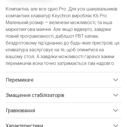
Компактна, але все одно Pro. Для усіх шанувальників
компактних клавіатур Keychron виробляє K6 Pro.
Маленький розмір — величезні можливості, та інша
маркетингова маячня. Але якщо відверто, завдяки
повній програмовності, даблшот PBT капам,
бездротовому під'єднанню до будь-яких пристроїв, ця
клавіатура заслуговує на те, щоб опинитися на
вашому столі. А завдяки можливості гарячої заміни
перемикачів вона точно затримається там надовго.
Перемикачі
Змащення стабілізаторів
Гравіювання
Характеристики