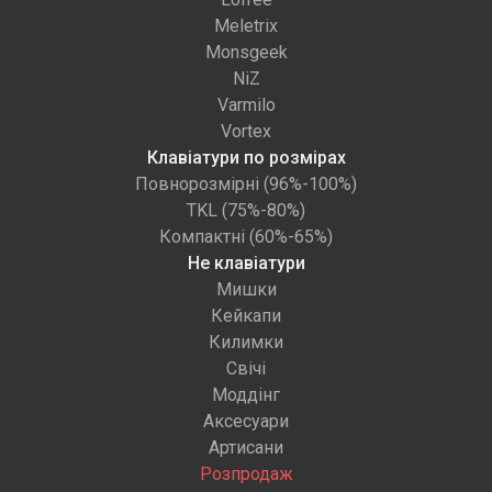
Meletrix
Monsgeek
NiZ
Varmilo
Vortex
Клавіатури по розмірах
Повнорозмірні (96%-100%)
TKL (75%-80%)
Компактні (60%-65%)
Не клавіатури
Мишки
Кейкапи
Килимки
Свічі
Моддінг
Аксесуари
Артисани
Розпродаж