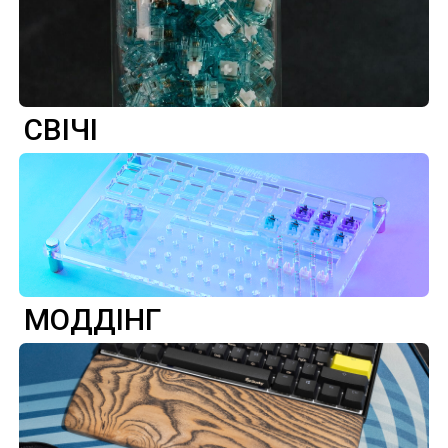
СВІЧІ
МОДДІНГ