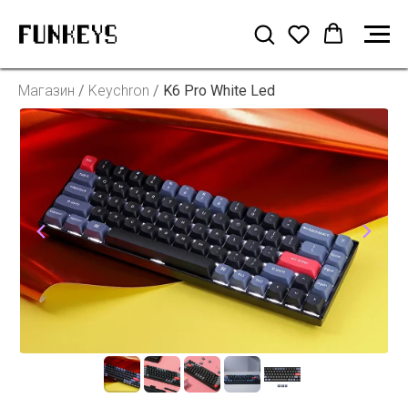
Магазин
/
Keychron
/
K6 Pro White Led