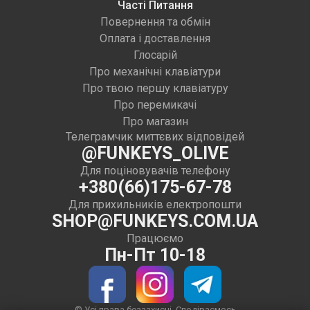
Часті Питання
Повернення та обмін
Оплата і доставлення
Глосарій
Про механічні клавіатури
Про твою першу клавіатуру
Про перемикачі
Про магазин
Телеграмчик миттєвих відповідей
@FUNKEYS_OLIVE
Для поціновувачів телефону
+380(66)175-67-78
Для прихильників електропошти
SHOP@FUNKEYS.COM.UA
Працюємо
Пн-Пт 10-18
© Усі права беззахисні. Сподіваємось