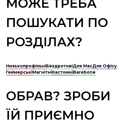
МОЖЕ ТРЕБА
ПОШУКАТИ ПО
РОЗДІЛАХ?
Низькопрофільні
Бездротові
Для Mac
Для Офісу
Геймерські
Магнітні
Кастомні
Barebone
ОБРАВ? ЗРОБИ
ЇЙ ПРИЄМНО