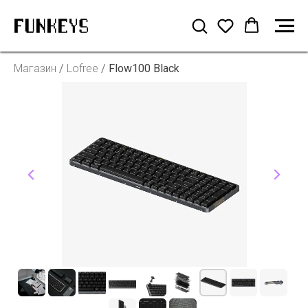
Магазин
/
Lofree
/
Flow100 Black