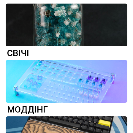
СВІЧІ
МОДДІНГ