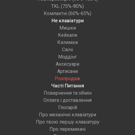
TKL (75%-80%)
Компактні (60%-65%)
Не клавіатури
Мишки
Кейкапи
Килимки
Свічі
Моддінг
Аксесуари
Артисани
Розпродаж
Часті Питання
Повернення та обмін
Оплата і доставлення
Глосарій
Про механічні клавіатури
Про твою першу клавіатуру
Про перемикачі