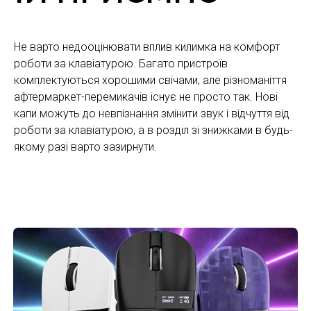
Не варто недооцінювати вплив килимка на комфорт
роботи за клавіатурою. Багато пристроїв
комплектуються хорошими свічами, але різноманіття
афтермаркет-перемикачів існує не просто так. Нові
капи можуть до невпізнання змінити звук і відчуття від
роботи за клавіатурою, а в розділ зі знижками в будь-
якому разі варто зазирнути.