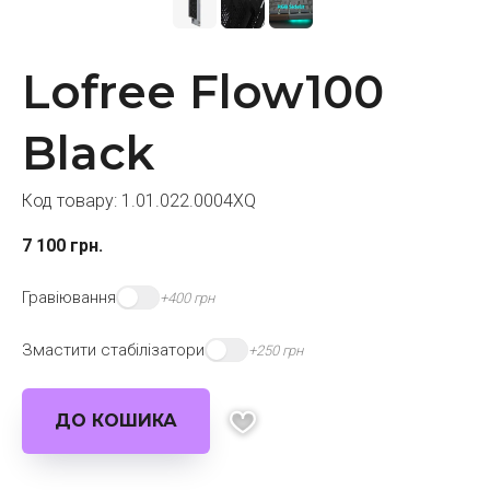
Lofree Flow100
Black
Код товару:
1.01.022.0004XQ
7 100
грн.
Гравіювання
+400 грн
Змастити стабілізатори
+250 грн
ДО КОШИКА