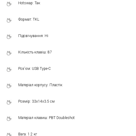
Hotswap: Так
Формат: TKL
Підсвічування: Ні
Кількість клавіш: 87
Роз'єм: USB Type-C
Матеріал корпусу: Пластік
Розмір: 33x14x3.5 см
Матеріал клавиш: PBT Doubleshot
Вага: 1.2 кг