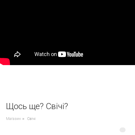
Щось ще? Свічі?
Магазин
»
Свічі