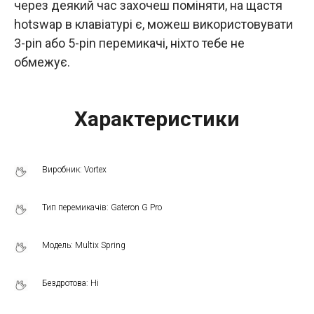
через деякий час захочеш поміняти, на щастя
hotswap в клавіатурі є, можеш використовувати
3-pin або 5-pin перемикачі, ніхто тебе не
обмежує.
Характеристики
Виробник: Vortex
Тип перемикачів: Gateron G Pro
Модель: Multix Spring
Бездротова: Ні