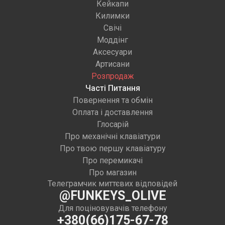
Кейкапи
Килимки
Свічі
Моддінг
Аксесуари
Артисани
Розпродаж
Часті Питання
Повернення та обмін
Оплата і доставлення
Глосарій
Про механічні клавіатури
Про твою першу клавіатуру
Про перемикачі
Про магазин
Телеграмчик миттєвих відповідей
@FUNKEYS_OLIVE
Для поціновувачів телефону
+380(66)175-67-78