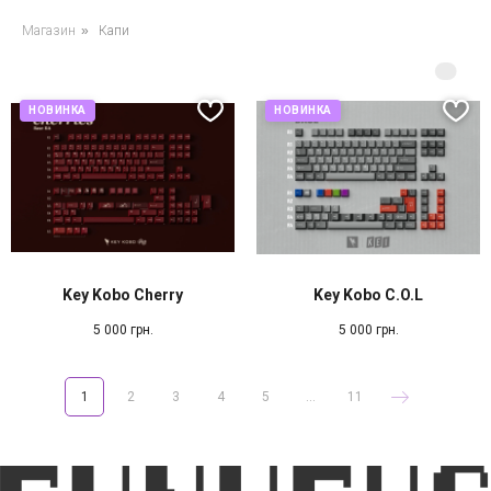
Магазин
»
Капи
НОВИНКА
НОВИНКА
Key Kobo Cherry
Key Kobo C.O.L
5 000
грн.
5 000
грн.
1
2
3
4
5
...
11