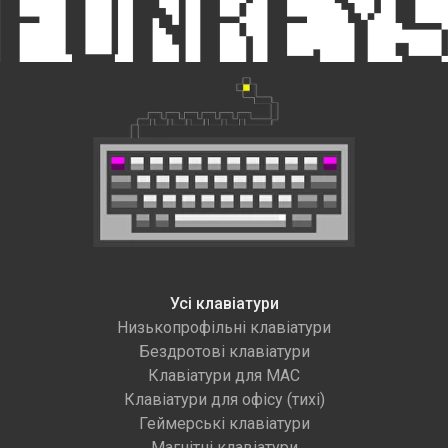
Усі клавіатури
Низькопрофільні клавіатури
Бездротові клавіатури
Клавіатури для MAC
Клавіатури для офісу (тихі)
Геймерські клавіатури
Магнітні клавіатури