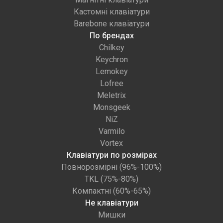
Кастомні клавіатури
Barebone клавіатури
По брендах
Chilkey
Keychron
Lemokey
Lofree
Meletrix
Monsgeek
NiZ
Varmilo
Vortex
Клавіатури по розмірах
Повнорозмірні (96%-100%)
TKL (75%-80%)
Компактні (60%-65%)
Не клавіатури
Мишки