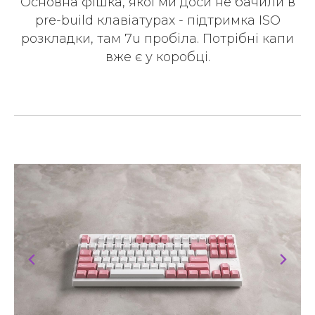
Основна фішка, якої ми доси не бачили в
pre-build клавіатурах - підтримка ISO
розкладки, там 7u пробіла. Потрібні капи
вже є у коробці.