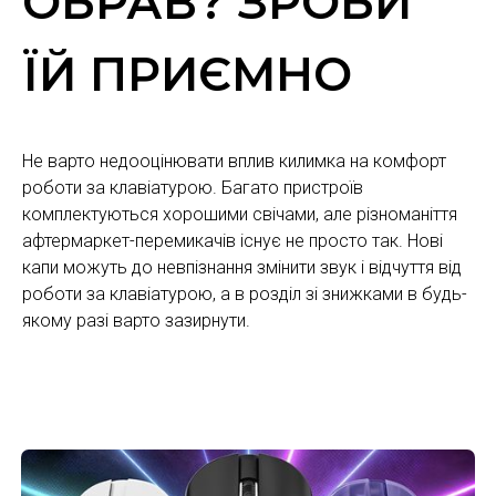
ОБРАВ? ЗРОБИ
ЇЙ ПРИЄМНО
Не варто недооцінювати вплив килимка на комфорт
роботи за клавіатурою. Багато пристроїв
комплектуються хорошими свічами, але різноманіття
афтермаркет-перемикачів існує не просто так. Нові
капи можуть до невпізнання змінити звук і відчуття від
роботи за клавіатурою, а в розділ зі знижками в будь-
якому разі варто зазирнути.