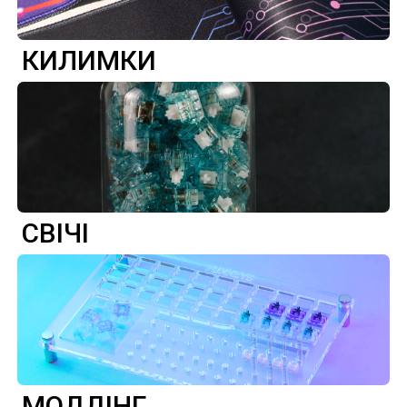
КИЛИМКИ
СВІЧІ
МОДДІНГ