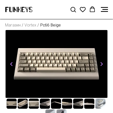
Магазин
/
Vortex
/
Pc66 Beige