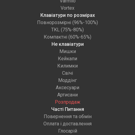
Varmilo
Vortex
Клавіатури по розмірах
Повнорозмірні (96%-100%)
TKL (75%-80%)
Компактні (60%-65%)
Не клавіатури
Мишки
Кейкапи
Килимки
Свічі
Моддінг
Аксесуари
Артисани
Розпродаж
Часті Питання
Повернення та обмін
Оплата і доставлення
Глосарій